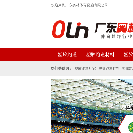
欢迎来到广东奥林体育设施有限公司
塑胶跑道
塑胶跑道材料
塑
新闻资讯
热门关键词：
塑胶跑道厂家
塑胶跑道材料
塑胶跑