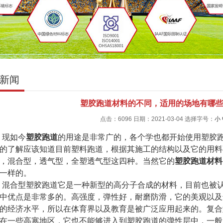
新闻
塑胶跑道材料的不同，适用的场地有哪
点击：6096 日期：2021-03-04
选择字号：
小
现如今
塑胶跑道
的用途是非常广的，各个学也都开始使用塑胶
的了解应该知道目前塑料跑道，根据其施工的结构以及它的用料
，混合型，透气型，全塑透气型这四种。当然它的
塑胶跑道材料
一样的。
混合型塑胶跑道它是一种新型的高分子合成的材料，目前也被
中优点是非常多的。高强度，弹性好，耐磨防滑，它的美观以及
的经济水平，所以在体育界以及教育是被广泛应用起来的。复合
在一些高寒地区，它也不能够进入到塑胶跑道的弹性层中，一般