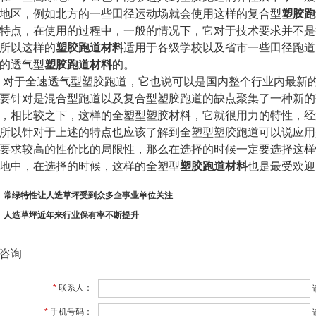
地区，例如北方的一些田径运动场就会使用这样的复合型
塑胶跑
特点，在使用的过程中，一般的情况下，它对于技术要求并不是
所以这样的
塑胶跑道材料
适用于各级学校以及省市一些田径跑道
的透气型
塑胶跑道材料
的。
对于全速透气型塑胶跑道，它也说可以是国内整个行业内最新
要针对是混合型跑道以及复合型塑胶跑道的缺点聚集了一种新的
，相比较之下，这样的全塑型塑胶材料，它就很用力的特性，经
所以针对于上述的特点也应该了解到全塑型塑胶跑道可以说应用
要求较高的性价比的局限性，那么在选择的时候一定要选择这样
地中，在选择的时候，这样的全塑型
塑胶跑道材料
也是最受欢迎
：
常绿特性让人造草坪受到众多企事业单位关注
：
人造草坪近年来行业保有率不断提升
咨询
*
联系人：
*
手机号码：