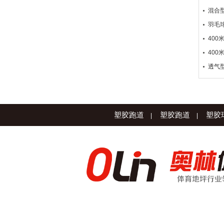
混合型
羽毛
40
400
透气型
塑胶跑道
塑胶跑道
塑胶
|
|