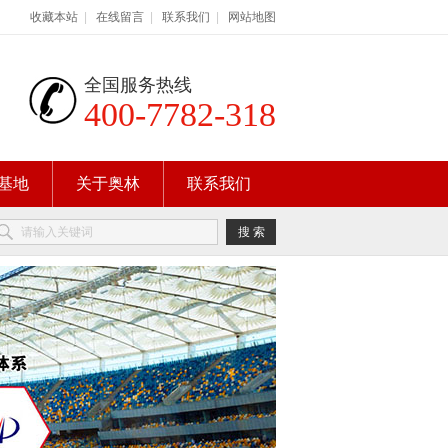
收藏本站
|
在线留言
|
联系我们
|
网站地图
全国服务热线
400-7782-318
基地
关于奥林
联系我们