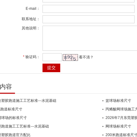
E-mail：
联系地址：
其他说明：
*
验证码：
看不清？
内容
纹塑胶跑道施工工艺标准---水泥基础
篮球场标准尺寸
米跑道标准尺寸
丙烯酸网球场施工
网球场的标准尺寸
2026年7月东莞
跑道施工工艺标准---水泥基础
网球场标准尺寸
型塑胶跑道官方配比
200米跑道标准尺