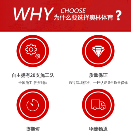
1
2
3
4
自主拥有20支施工队
质量保证
全国施工 服务到位
通过深圳标准、十环认证 5年质量保修
货期短
物流畅通