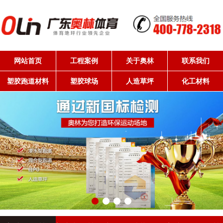
网站首页
工程案例
关于奥林
联系我们
塑胶跑道材料
塑胶球场
人造草坪
化工材料