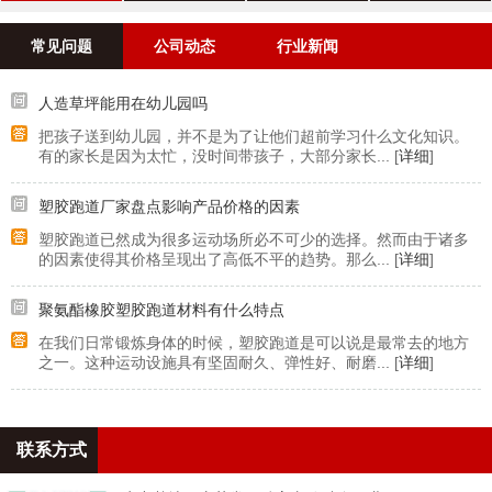
案例
常见问题
公司动态
行业新闻
人造草坪能用在幼儿园吗
把孩子送到幼儿园，并不是为了让他们超前学习什么文化知识。
有的家长是因为太忙，没时间带孩子，大部分家长... [
详细
]
塑胶跑道厂家盘点影响产品价格的因素
塑胶跑道已然成为很多运动场所必不可少的选择。然而由于诸多
的因素使得其价格呈现出了高低不平的趋势。那么... [
详细
]
聚氨酯橡胶塑胶跑道材料有什么特点
在我们日常锻炼身体的时候，塑胶跑道是可以说是最常去的地方
之一。这种运动设施具有坚固耐久、弹性好、耐磨... [
详细
]
联系方式