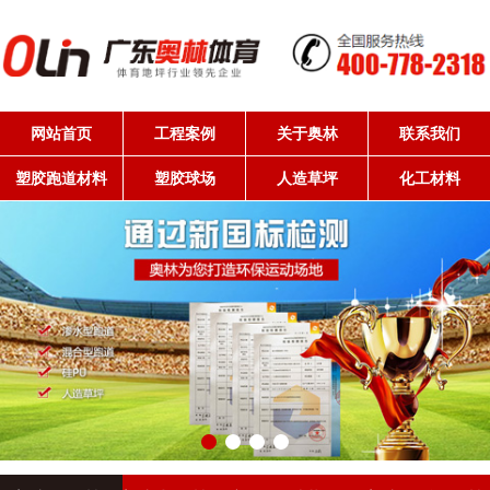
网站首页
工程案例
关于奥林
联系我们
塑胶跑道材料
塑胶球场
人造草坪
化工材料