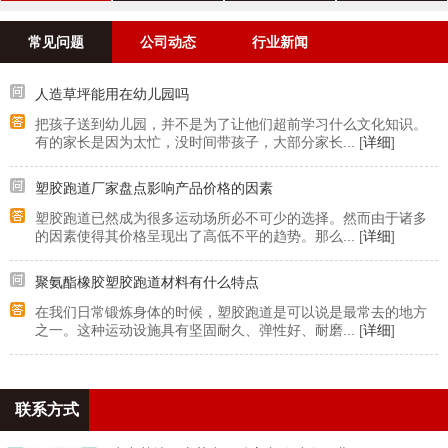
案例
常见问题
公司动态
行业新闻
人造草坪能用在幼儿园吗
把孩子送到幼儿园，并不是为了让他们超前学习什么文化知识。
有的家长是因为太忙，没时间带孩子，大部分家长... [
详细
]
塑胶跑道厂家盘点影响产品价格的因素
塑胶跑道已然成为很多运动场所必不可少的选择。然而由于诸多
的因素使得其价格呈现出了高低不平的趋势。那么... [
详细
]
聚氨酯橡胶塑胶跑道材料有什么特点
在我们日常锻炼身体的时候，塑胶跑道是可以说是最常去的地方
之一。这种运动设施具有坚固耐久、弹性好、耐磨... [
详细
]
联系方式