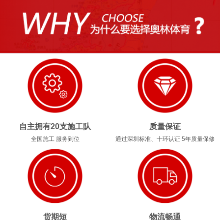
1
2
3
4
自主拥有20支施工队
质量保证
全国施工 服务到位
通过深圳标准、十环认证 5年质量保修
货期短
物流畅通