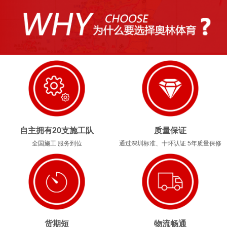
1
2
3
4
自主拥有20支施工队
质量保证
全国施工 服务到位
通过深圳标准、十环认证 5年质量保修
货期短
物流畅通