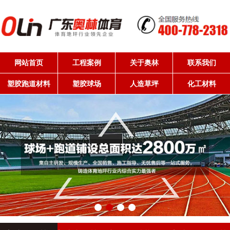
网站首页
工程案例
关于奥林
联系我们
塑胶跑道材料
塑胶球场
人造草坪
化工材料