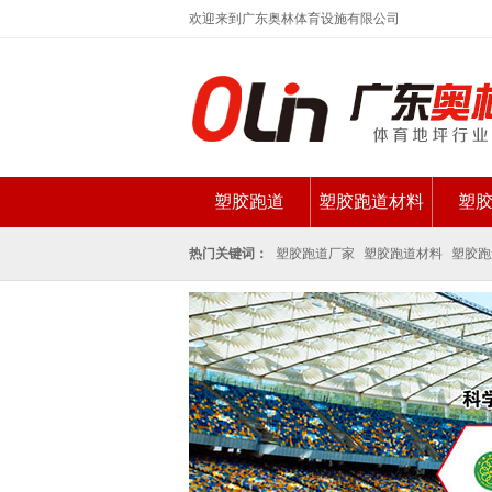
欢迎来到广东奥林体育设施有限公司
塑胶跑道
塑胶跑道材料
塑
新闻资讯
热门关键词：
塑胶跑道厂家
塑胶跑道材料
塑胶跑