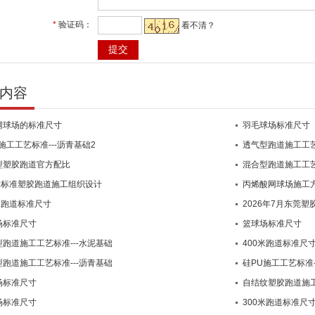
*
验证码：
看不清？
内容
网球场的标准尺寸
羽毛球场标准尺寸
施工工艺标准---沥青基础2
透气型跑道施工工艺
型塑胶跑道官方配比
混合型跑道施工工艺
0米标准塑胶跑道施工组织设计
丙烯酸网球场施工
米跑道标准尺寸
2026年7月东莞
场标准尺寸
篮球场标准尺寸
跑道施工工艺标准---水泥基础
400米跑道标准尺
跑道施工工艺标准---沥青基础
硅PU施工工艺标准-
场标准尺寸
自结纹塑胶跑道施工
场标准尺寸
300米跑道标准尺