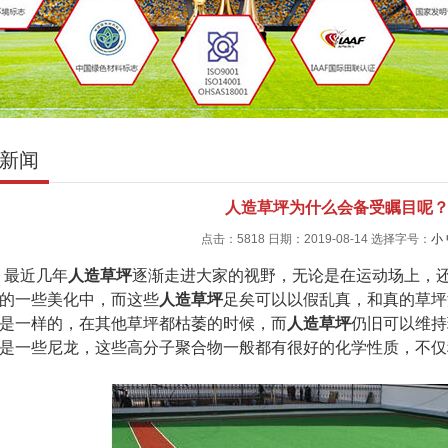
新闻
人造草坪为什么会备受瞩目呢
点击：5818 日期：2019-08-14
选择字号：
小
最近几年
人造草坪
逐渐走进大家的视野，无论是在运动场上，
的一些美化中，而这些
人造草坪
足矣可以以假乱真，和真的草坪
是一样的，在其他草坪都枯萎的时候，而
人造草坪
仍旧可以维持
是一些尼龙，这些高分子聚合物一般都有很好的化学性质，不仅