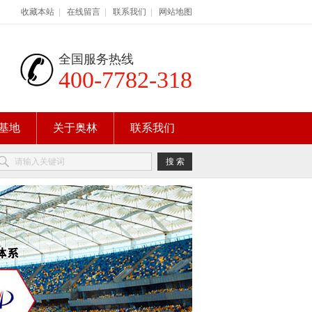
收藏本站
|
在线留言
|
联系我们
|
网站地图
全国服务热线
400-7782-318
基地
关于奥林
联系我们