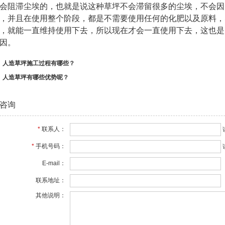
会阻滞尘埃的，也就是说这种草坪不会滞留很多的尘埃，不会因
，并且在使用整个阶段，都是不需要使用任何的化肥以及原料，
，就能一直维持使用下去，所以现在才会一直使用下去，这也是
因。
：
人造草坪施工过程有哪些？
：
人造草坪有哪些优势呢？
咨询
*
联系人：
*
手机号码：
E-mail：
联系地址：
其他说明：