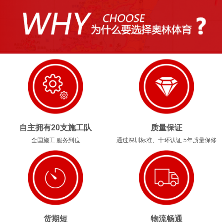
1
2
3
4
自主拥有20支施工队
质量保证
全国施工 服务到位
通过深圳标准、十环认证 5年质量保修
货期短
物流畅通