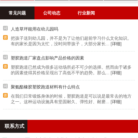
案例
常见问题
公司动态
行业新闻
人造草坪能用在幼儿园吗
把孩子送到幼儿园，并不是为了让他们超前学习什么文化知识。
有的家长是因为太忙，没时间带孩子，大部分家长... [
详细
]
塑胶跑道厂家盘点影响产品价格的因素
塑胶跑道已然成为很多运动场所必不可少的选择。然而由于诸多
的因素使得其价格呈现出了高低不平的趋势。那么... [
详细
]
聚氨酯橡胶塑胶跑道材料有什么特点
在我们日常锻炼身体的时候，塑胶跑道是可以说是最常去的地方
之一。这种运动设施具有坚固耐久、弹性好、耐磨... [
详细
]
联系方式