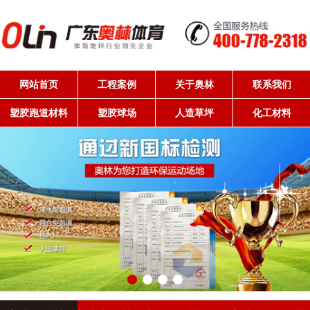
网站首页
工程案例
关于奥林
联系我们
塑胶跑道材料
塑胶球场
人造草坪
化工材料