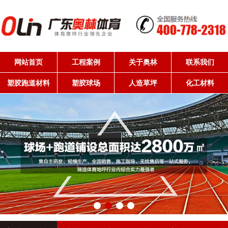
网站首页
工程案例
关于奥林
联系我们
塑胶跑道材料
塑胶球场
人造草坪
化工材料