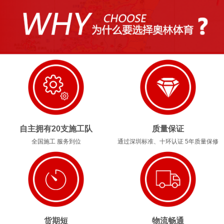
1
2
3
4
自主拥有20支施工队
质量保证
全国施工 服务到位
通过深圳标准、十环认证 5年质量保修
货期短
物流畅通