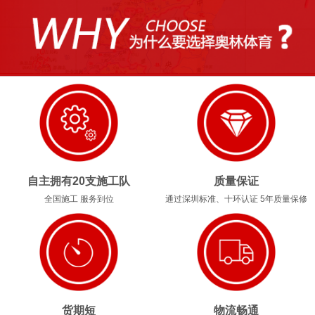
1
2
3
4
自主拥有20支施工队
质量保证
全国施工 服务到位
通过深圳标准、十环认证 5年质量保修
货期短
物流畅通