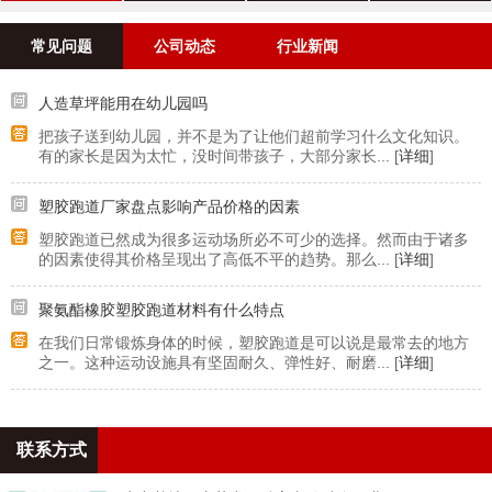
案例
常见问题
公司动态
行业新闻
人造草坪能用在幼儿园吗
把孩子送到幼儿园，并不是为了让他们超前学习什么文化知识。
有的家长是因为太忙，没时间带孩子，大部分家长... [
详细
]
塑胶跑道厂家盘点影响产品价格的因素
塑胶跑道已然成为很多运动场所必不可少的选择。然而由于诸多
的因素使得其价格呈现出了高低不平的趋势。那么... [
详细
]
聚氨酯橡胶塑胶跑道材料有什么特点
在我们日常锻炼身体的时候，塑胶跑道是可以说是最常去的地方
之一。这种运动设施具有坚固耐久、弹性好、耐磨... [
详细
]
联系方式