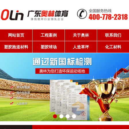
网站首页
工程案例
关于奥林
联系我们
塑胶跑道材料
塑胶球场
人造草坪
化工材料