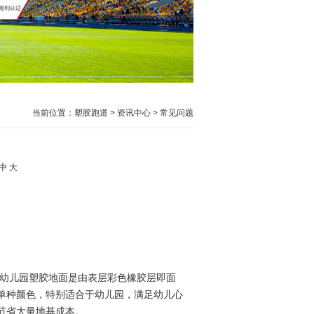
当前位置：
塑胶跑道
>
资讯中心
>
常见问题
中
大
修补。幼儿园塑胶地面是由表层彩色橡胶层即面
单种颜色，特别适合于幼儿园，满足幼儿心
节省大量地基成本。