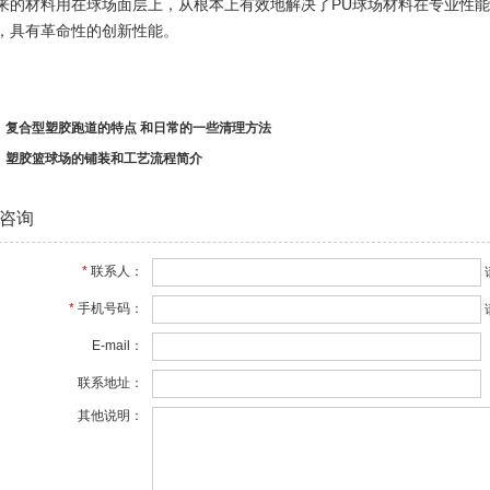
来的材料用在球场面层上，从根本上有效地解决了PU球场材料在专业性
，具有革命性的创新性能。
：
复合型塑胶跑道的特点 和日常的一些清理方法
：
塑胶篮球场的铺装和工艺流程简介
咨询
*
联系人：
*
手机号码：
E-mail：
联系地址：
其他说明：