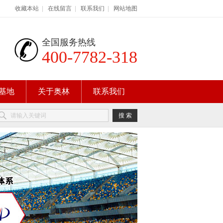
收藏本站
|
在线留言
|
联系我们
|
网站地图
全国服务热线
400-7782-318
基地
关于奥林
联系我们