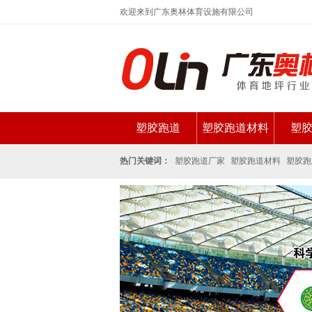
欢迎来到广东奥林体育设施有限公司
塑胶跑道
塑胶跑道材料
塑
新闻资讯
热门关键词：
塑胶跑道厂家
塑胶跑道材料
塑胶跑