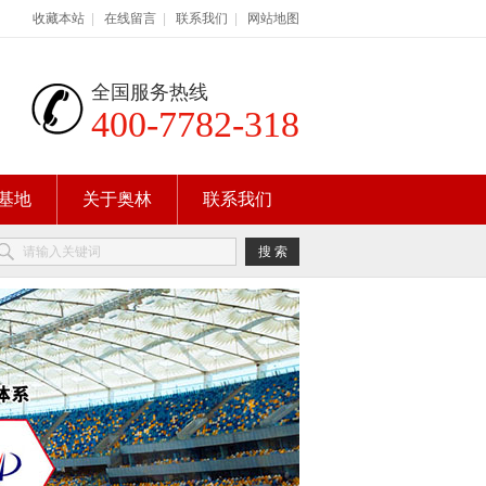
收藏本站
|
在线留言
|
联系我们
|
网站地图
全国服务热线
400-7782-318
基地
关于奥林
联系我们