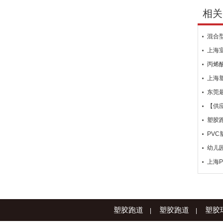
相关
混合
上海
丙烯
上海
东莞
【供
塑胶
PV
幼儿
上海
塑胶跑道
塑胶跑道
塑胶
|
|