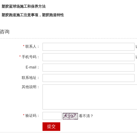
：
塑胶蓝球场施工和保养方法
：
塑胶跑道施工注意事项，塑胶跑道特性
咨询
*
联系人：
*
手机号码：
E-mail：
联系地址：
其他说明：
*
验证码：
看不清？