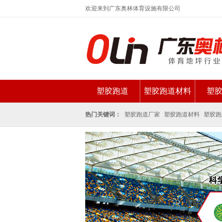
欢迎来到广东奥林体育设施有限公司
塑胶跑道
塑胶跑道材料
塑
新闻资讯
热门关键词：
塑胶跑道厂家
塑胶跑道材料
塑胶跑