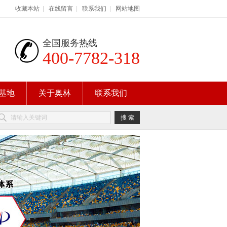
收藏本站
|
在线留言
|
联系我们
|
网站地图
全国服务热线
400-7782-318
基地
关于奥林
联系我们