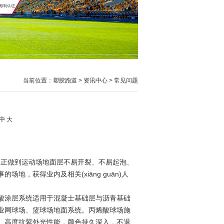
当前位置：
塑胶跑道
>
资讯中心
>
常见问题
中
大
一致。能真正做到运动场地面层不易开裂、不易起泡、
际赛事的场地，获得业内及相关(xiāng guān)人
涂层系统适用于混凝士基础层与沥青基础
业网球场、篮球场地面系统。丙烯酸球场施
、高度抗紫外光性能，颜色持久深入，不退