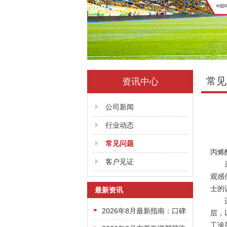
常见
资讯中心
公司新闻
行业动态
常见问题
丙烯酸
客户见证
采用
观感佳
士的
最新资讯
适用
2026年8月最新指南：口碑
层，
工涂