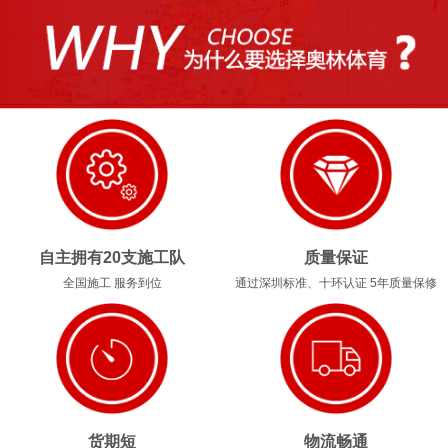
1
2
3
4
自主拥有20支施工队
质量保证
全国施工 服务到位
通过深圳标准、十环认证 5年质量保修
货期短
物流畅通