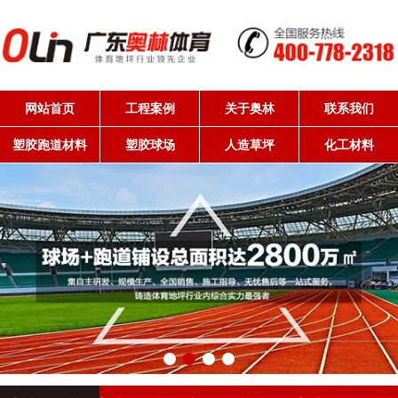
网站首页
工程案例
关于奥林
联系我们
塑胶跑道材料
塑胶球场
人造草坪
化工材料