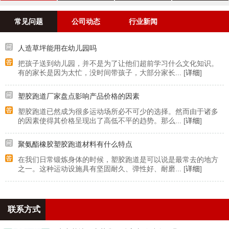
案例
常见问题
公司动态
行业新闻
人造草坪能用在幼儿园吗
把孩子送到幼儿园，并不是为了让他们超前学习什么文化知识。
有的家长是因为太忙，没时间带孩子，大部分家长... [
详细
]
塑胶跑道厂家盘点影响产品价格的因素
塑胶跑道已然成为很多运动场所必不可少的选择。然而由于诸多
的因素使得其价格呈现出了高低不平的趋势。那么... [
详细
]
聚氨酯橡胶塑胶跑道材料有什么特点
在我们日常锻炼身体的时候，塑胶跑道是可以说是最常去的地方
之一。这种运动设施具有坚固耐久、弹性好、耐磨... [
详细
]
联系方式