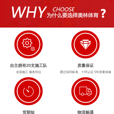
1
2
3
4
自主拥有20支施工队
质量保证
全国施工 服务到位
通过深圳标准、十环认证 5年质量保修
货期短
物流畅通