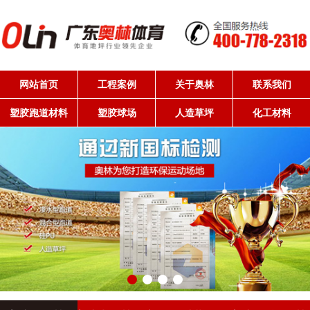
网站首页
工程案例
关于奥林
联系我们
塑胶跑道材料
塑胶球场
人造草坪
化工材料